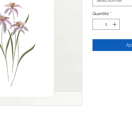
Sélectionner
Quantité
*
Aj