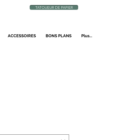
TATOUEUR DE PAPIER
N
ACCESSOIRES
BONS PLANS
Plus...