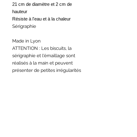
21 cm de diamètre et 2 cm de
hauteur
Résiste à l'eau et à la chaleur
Sérigraphie
Made in Lyon
ATTENTION : Les biscuits, la
sérigraphie et l'émaillage sont
réalisés à la main et peuvent
présenter de petites irrégularités
HORAIRES
BOUTIQUE
*
Horaires
Mar au sam 10h30 - 13h /14h - 18h30