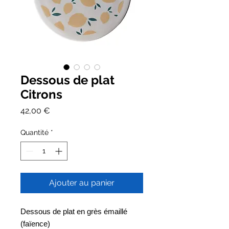
Dessous de plat
Citrons
Prix
42,00 €
Quantité
*
Ajouter au panier
Dessous de plat en grès émaillé
(faïence)