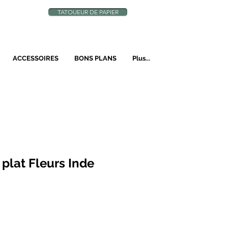
TATOUEUR DE PAPIER
N
ACCESSOIRES
BONS PLANS
Plus...
plat Fleurs Inde