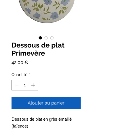
Dessous de plat
Primevère
Prix
42,00 €
Quantité
*
Ajouter au panier
Dessous de plat en grès émaillé
(faïence)