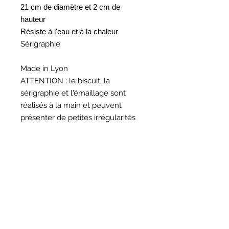
21 cm de diamètre et 2 cm de
hauteur
Résiste à l'eau et à la chaleur
Sérigraphie
Made in Lyon
ATTENTION : le biscuit, la
sérigraphie et l'émaillage sont
réalisés à la main et peuvent
présenter de petites irrégularités
HORAIRES
BOUTIQUE
*
Horaires
Mar au sam 10h30 - 13h /14h - 18h30