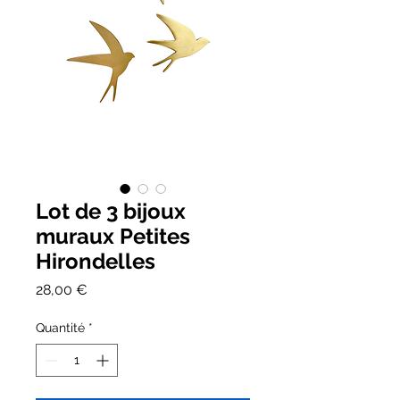
Lot de 3 bijoux
muraux Petites
Hirondelles
Prix
28,00 €
Quantité
*