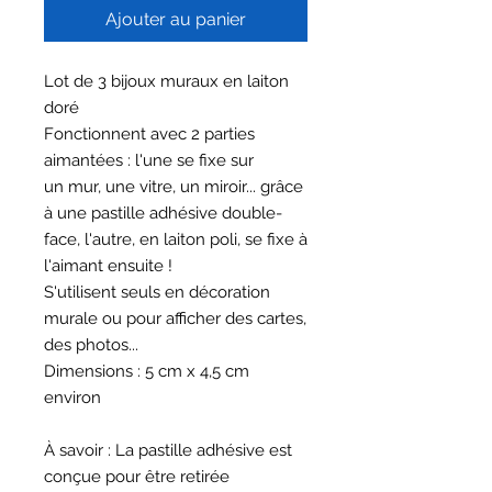
Ajouter au panier
Lot de 3 bijoux muraux en laiton
doré
Fonctionnent avec 2 parties
aimantées : l'une se fixe sur
un mur, une vitre, un miroir... grâce
à une pastille adhésive double-
face, l'autre, en laiton poli, se fixe à
l'aimant ensuite !
S'utilisent seuls en décoration
murale ou pour afficher des cartes,
des photos...
Dimensions : 5 cm x 4,5 cm
environ
À savoir : La pastille adhésive est
conçue pour être retirée