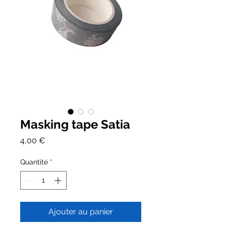
Masking tape Satia
Prix
4,00 €
Quantité
*
Ajouter au panier