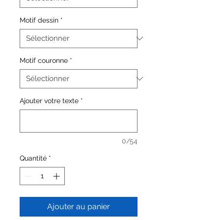
Motif dessin
*
Motif couronne
*
Ajouter votre texte
*
0/54
Quantité
*
Ajouter au panier