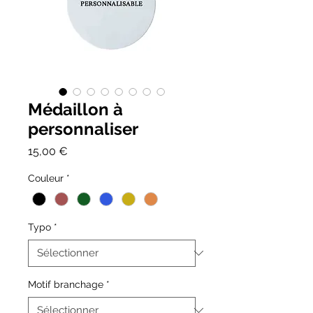
Médaillon à
personnaliser
Prix
15,00 €
Couleur
*
Typo
*
Motif branchage
*