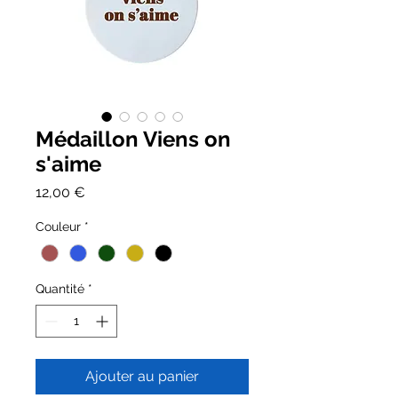
Médaillon Viens on
s'aime
Prix
12,00 €
Couleur
*
Quantité
*
Ajouter au panier