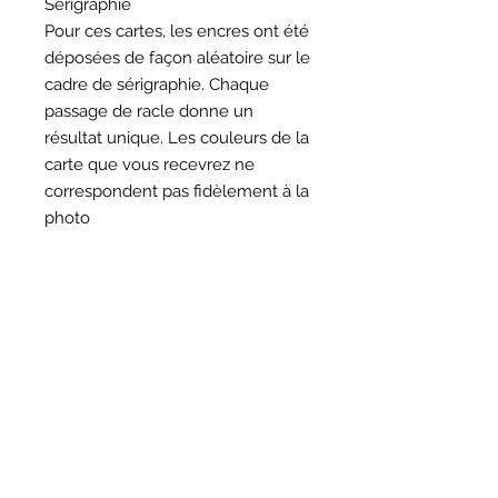
Sérigraphie
Pour ces cartes, les encres ont été
déposées de façon aléatoire sur le
cadre de sérigraphie. Chaque
passage de racle donne un
résultat unique. Les couleurs de la
carte que vous recevrez ne
correspondent pas fidèlement à la
photo
HORAIRES
BOUTIQUE
*
Horaires
Mar au sam 10h30 - 13h /14h - 18h30