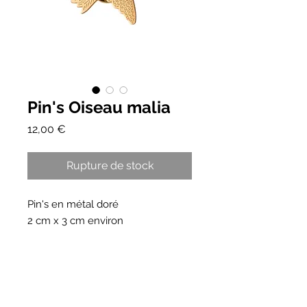
Pin's Oiseau malia
Prix
12,00 €
Rupture de stock
Pin's en métal doré
2 cm x 3 cm environ
HORAIRES
BOUTIQUE