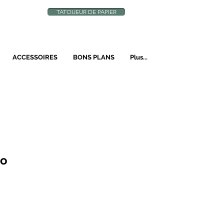
TATOUEUR DE PAPIER
N
ACCESSOIRES
BONS PLANS
Plus...
to