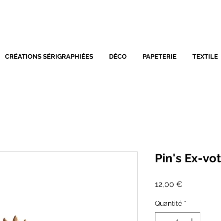
SÉRIGRAPHIE - DÉCORATIO
CRÉATIONS SÉRIGRAPHIÉES
DÉCO
PAPETERIE
TEXTILE
Pin's Ex-vo
Prix
12,00 €
Quantité
*