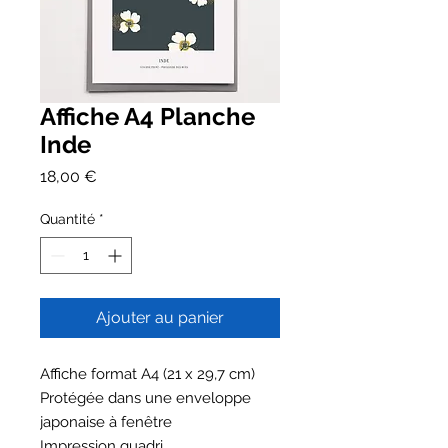
Affiche A4 Planche
Inde
Prix
18,00 €
Quantité
*
Ajouter au panier
Affiche format A4 (21 x 29,7 cm)
Protégée dans une enveloppe
japonaise à fenêtre
Impression quadri