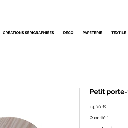
SÉRIGRAPHIE - DÉCORATIO
CRÉATIONS SÉRIGRAPHIÉES
DÉCO
PAPETERIE
TEXTILE
Petit porte-
Prix
14,00 €
Quantité
*