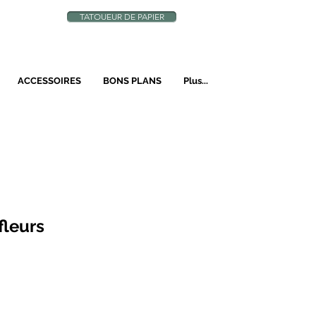
TATOUEUR DE PAPIER
N
ACCESSOIRES
BONS PLANS
Plus...
fleurs