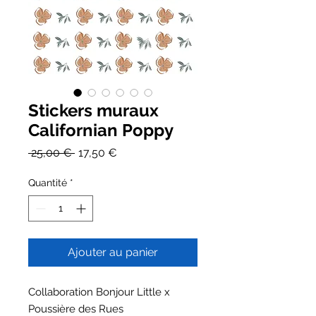
Stickers muraux
Californian Poppy
Prix
Prix
 25,00 € 
17,50 €
original
promotionnel
Quantité
*
Ajouter au panier
Collaboration Bonjour Little x
Poussière des Rues