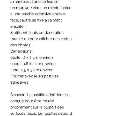
aimantées : l'une se fixe sur
un mur, une vitre, un miroir... grâce
à une pastille adhésive double-
face, l'autre se fixe à l'aimant
ensuite !
S'utilisent seuls en décoration
murale ou pour afficher des cartes,
des photos...
Dimensions :
étoile : 2 x 2 cm environ
coeur : 1,6 x 2 cm environ
lune : 2,5 x 3 cm environ
Fournis avec leurs pastilles
adhésives
À savoir : La pastille adhésive est
conçue pour être retirée
proprement sur la plupart des
surfaces lisses. Le résultat dépend